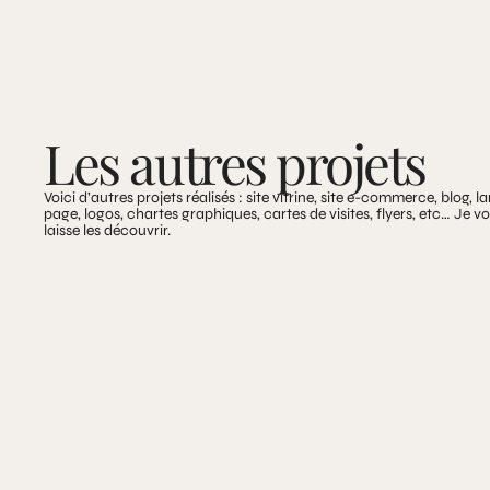
Les autres projets
Voici d’autres projets réalisés : site vitrine, site e-commerce, blog, l
page, logos, chartes graphiques, cartes de visites, flyers, etc… Je v
laisse les découvrir.