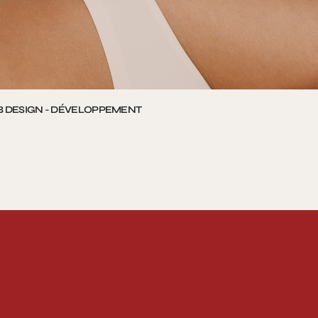
WEB DESIGN - DÉVELOPPEMENT