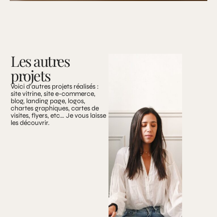
Les autres
projets
Voici d’autres projets réalisés :
site vitrine, site e-commerce,
blog, landing page, logos,
chartes graphiques, cartes de
visites, flyers, etc… Je vous laisse
les découvrir.